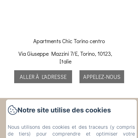
Apartments Chic Torino centro
Via Giuseppe Mazzini 7/E, Torino, 10123,
Italie
ALLER À L'ADRESSE
APPELEZ-NOUS
Apartments Chic Torino
Notre site utilise des cookies
centro
Nous utilisons des cookies et des traceurs (y compris
de tiers) pour comprendre et optimiser votre