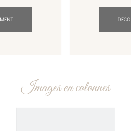
EMENT
DÉCO
Images en colonnes