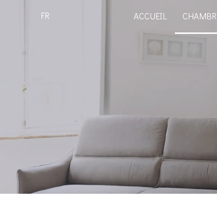
FR
ACCUEIL
CHAMBR