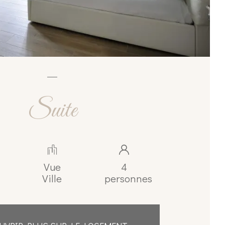
Suite
Vue
4
Ville
personnes