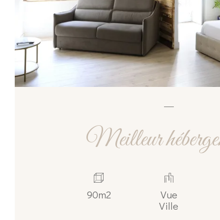
Meilleur héberge
90m2
Vue
Ville