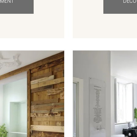
EMENT
DÉCO