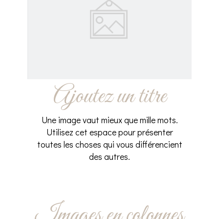
Ajoutez un titre
Une image vaut mieux que mille mots.
Utilisez cet espace pour présenter
toutes les choses qui vous différencient
des autres.
Images en colonnes