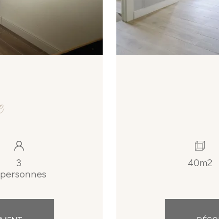
e
3
40m2
personnes