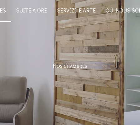
ES
SUITE A ORE
SERVIZI E ARTE
OÙ NOUS S
Nos chambres