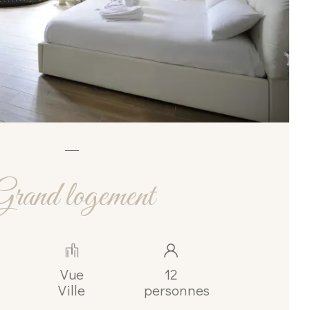
Grand logement
Vue
12
Ville
personnes