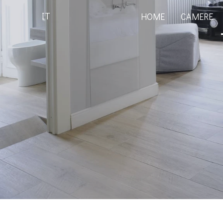
IT
HOME
CAMERE