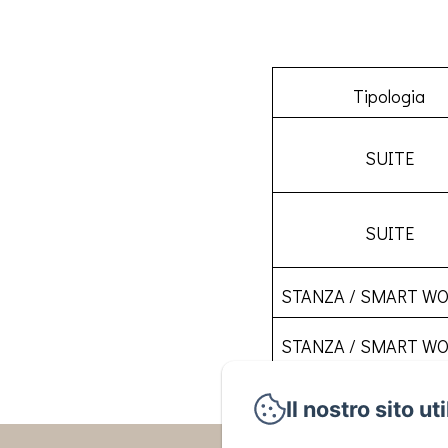
Tipologia
SUITE
SUITE
STANZA / SMART W
STANZA / SMART W
Il nostro sito ut