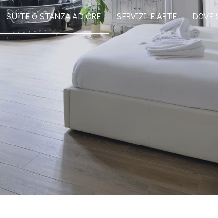
SUITE O STANZA AD ORE
SERVIZI E ARTE
DOVE 